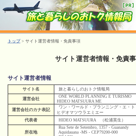
トップ
> サイト運営者情報・免責事項
サイト運営者情報・免責事
サイト運営者情報
サイト名
旅と暮らしのおトク情報局
ONE WORLD PLANNING E TURISMO
運営会社
HIDEO MATSUURA ME
ワン・ワールド・プランニング・エ・ト
運営会社のカナ表記
ヒデオマツウラエミエー
代表者
HIDEO MATSUURA （松浦英生）
Rua Sete de Setembro, 1357 - Guanandy
所在地
Aquidauana -MS - CEP79200-000